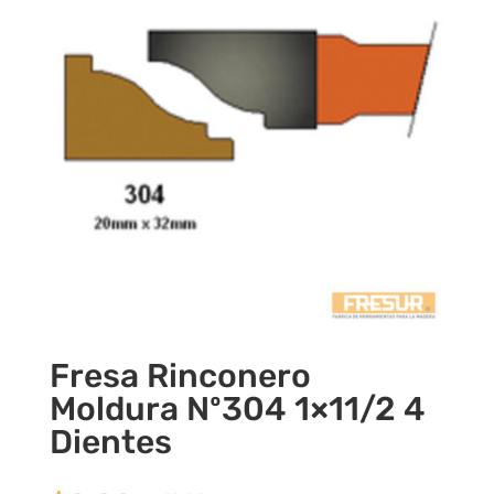
Fresa Rinconero
Moldura Nº304 1×11/2 4
Dientes