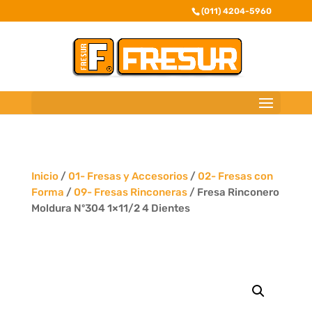
(011) 4204-5960
Inicio
/
01- Fresas y Accesorios
/
02- Fresas con
Forma
/
09- Fresas Rinconeras
/ Fresa Rinconero
Moldura Nº304 1×11/2 4 Dientes