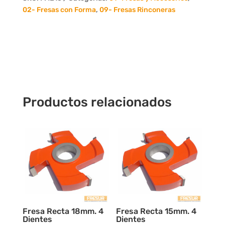
4
02- Fresas con Forma
,
09- Fresas Rinconeras
Dientes
cantidad
Productos relacionados
Fresa Recta 18mm. 4
Fresa Recta 15mm. 4
Dientes
Dientes