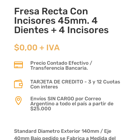
Fresa Recta Con
Incisores 45mm. 4
Dientes + 4 Incisores
$
0,00
+ IVA
Precio Contado Efectivo /

Transferencia Bancaria.
TARJETA DE CREDITO - 3 y 12 Cuotas

Con interes
Envíos SIN CARGO por Correo

Argentino a todo el país a partir de
$25.000
Standard Diametro Exterior 140mm / Eje
40mm Bajo pedido se Fabrica a Medida del