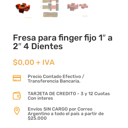
Fresa para finger fijo 1″ a
2″ 4 Dientes
$
0,00
+ IVA
Precio Contado Efectivo /

Transferencia Bancaria.
TARJETA DE CREDITO - 3 y 12 Cuotas

Con interes
Envíos SIN CARGO por Correo

Argentino a todo el país a partir de
$25.000