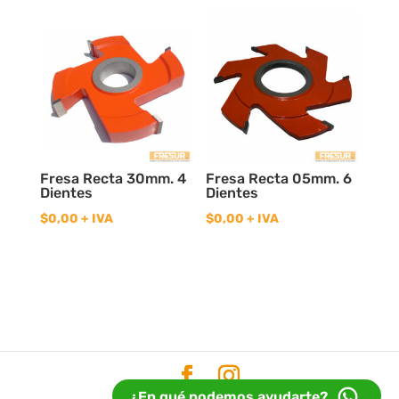
Fresa Recta 30mm. 4
Fresa Recta 05mm. 6
Dientes
Dientes
$
0,00
+ IVA
$
0,00
+ IVA
¿En qué podemos ayudarte?