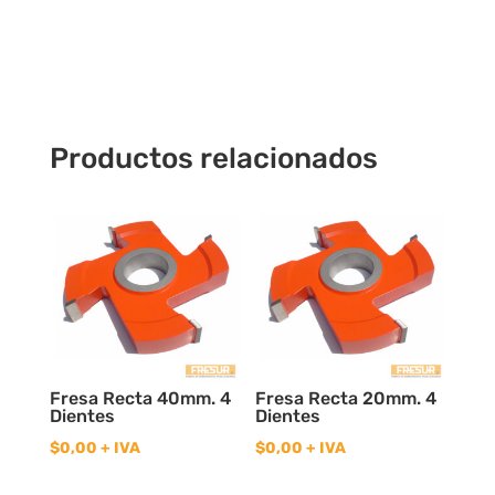
4
Dientes
cantidad
Productos relacionados
Fresa Recta 40mm. 4
Fresa Recta 20mm. 4
Dientes
Dientes
$
0,00
+ IVA
$
0,00
+ IVA