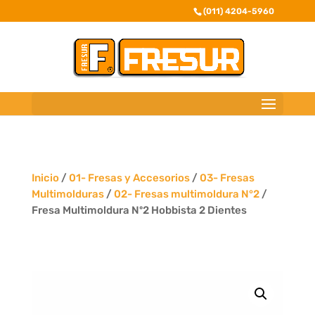
(011) 4204-5960
Inicio
/
01- Fresas y Accesorios
/
03- Fresas
Multimolduras
/
02- Fresas multimoldura N°2
/
Fresa Multimoldura Nº2 Hobbista 2 Dientes