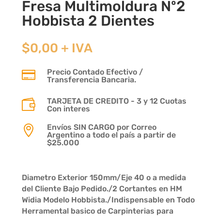
Fresa Multimoldura Nº2
Hobbista 2 Dientes
$
0,00
+ IVA
Precio Contado Efectivo /

Transferencia Bancaria.
TARJETA DE CREDITO - 3 y 12 Cuotas

Con interes
Envíos SIN CARGO por Correo

Argentino a todo el país a partir de
$25.000
Diametro Exterior 150mm/Eje 40 o a medida
del Cliente Bajo Pedido./2 Cortantes en HM
Widia Modelo Hobbista./Indispensable en Todo
Herramental basico de Carpinterias para