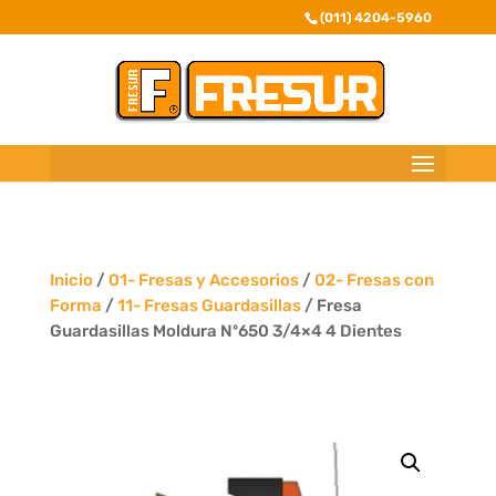
(011) 4204-5960
Inicio
/
01- Fresas y Accesorios
/
02- Fresas con
Forma
/
11- Fresas Guardasillas
/ Fresa
Guardasillas Moldura Nº650 3/4×4 4 Dientes