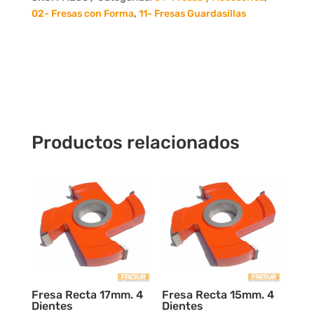
4
02- Fresas con Forma
,
11- Fresas Guardasillas
Dientes
cantidad
Productos relacionados
Fresa Recta 17mm. 4
Fresa Recta 15mm. 4
Dientes
Dientes