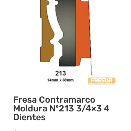
Fresa Contramarco
Moldura Nº213 3/4×3 4
Dientes