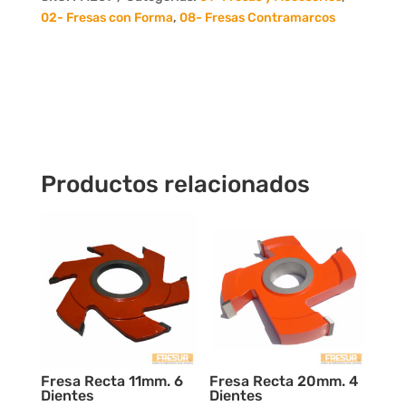
4
02- Fresas con Forma
,
08- Fresas Contramarcos
Dientes
cantidad
Productos relacionados
Fresa Recta 11mm. 6
Fresa Recta 20mm. 4
Dientes
Dientes