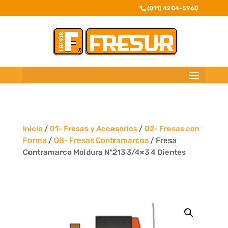
(011) 4204-5960
Inicio
/
01- Fresas y Accesorios
/
02- Fresas con
Forma
/
08- Fresas Contramarcos
/ Fresa
Contramarco Moldura Nº213 3/4×3 4 Dientes