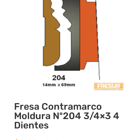
Fresa Contramarco
Moldura Nº204 3/4×3 4
Dientes