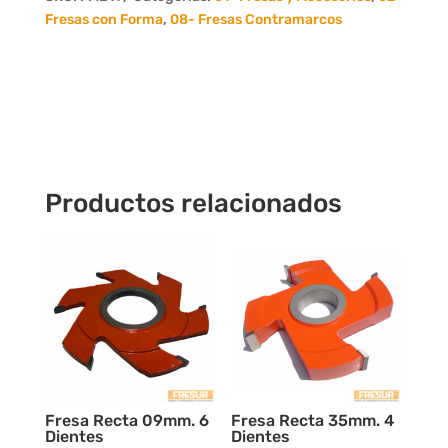
4
Fresas con Forma
,
08- Fresas Contramarcos
Dientes
cantidad
Productos relacionados
Fresa Recta 09mm. 6
Fresa Recta 35mm. 4
Dientes
Dientes