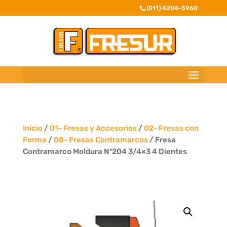
(011) 4204-5960
Inicio
/
01- Fresas y Accesorios
/
02- Fresas con
Forma
/
08- Fresas Contramarcos
/ Fresa
Contramarco Moldura Nº204 3/4×3 4 Dientes