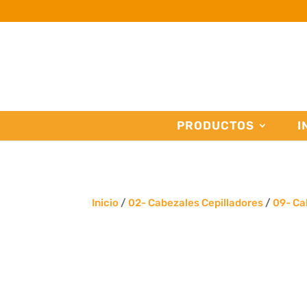
PRODUCTOS
I
Inicio
/
02- Cabezales Cepilladores
/
09- Ca