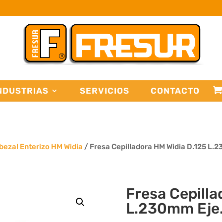
NDUSTRIAS
SERVICIOS
CONTACTO
bezal Enterizo HM Widia
/ Fresa Cepilladora HM Widia D.125 L
Fresa Cepilla
L.230mm Eje