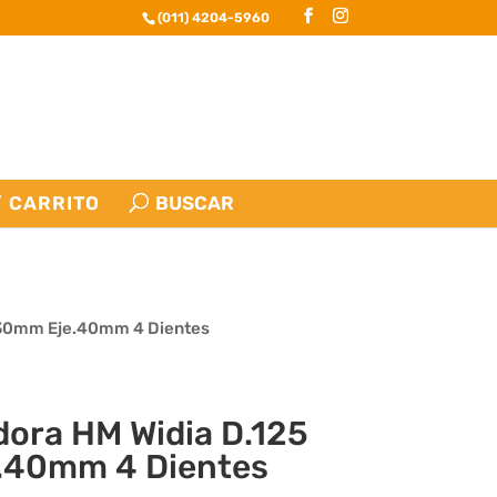
(011) 4204-5960
CARRITO
.230mm Eje.40mm 4 Dientes
dora HM Widia D.125
.40mm 4 Dientes