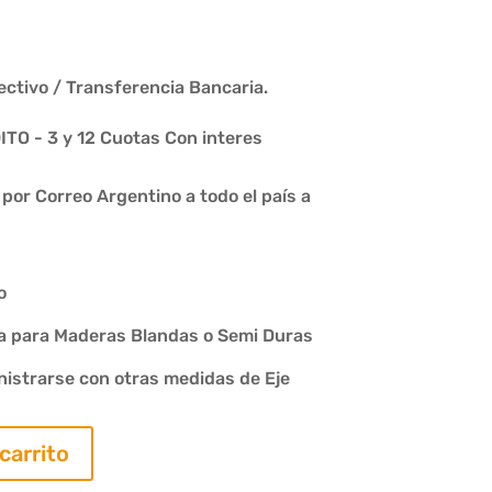
ctivo / Transferencia Bancaria.
O - 3 y 12 Cuotas Con interes
or Correo Argentino a todo el país a
o
a para Maderas Blandas o Semi Duras
istrarse con otras medidas de Eje
 carrito