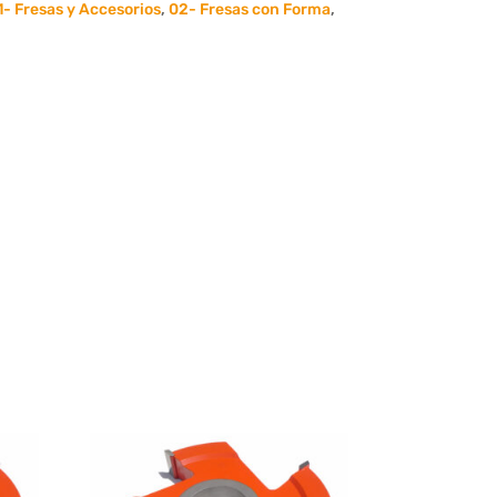
1- Fresas y Accesorios
,
02- Fresas con Forma
,