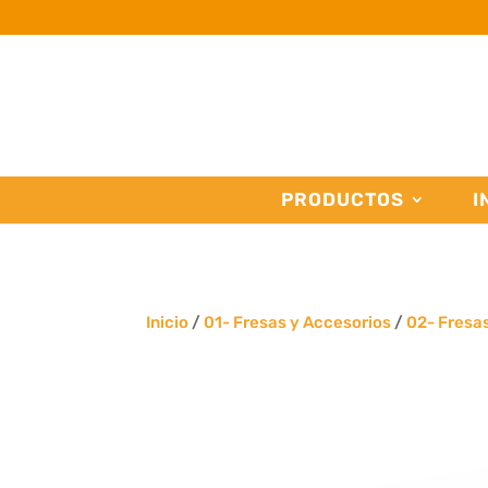
PRODUCTOS
I
Inicio
/
01- Fresas y Accesorios
/
02- Fresa