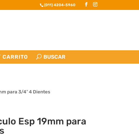
(011) 4204-5960
CARRITO
9mm para 3/4″ 4 Dientes
rculo Esp 19mm para
s