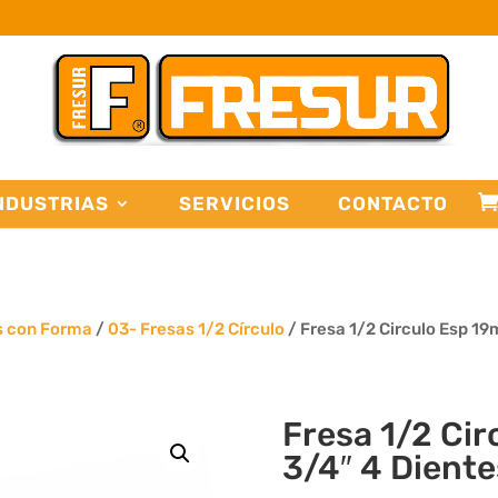
NDUSTRIAS
SERVICIOS
CONTACTO
s con Forma
/
03- Fresas 1/2 Círculo
/ Fresa 1/2 Circulo Esp 1
Fresa 1/2 Ci
3/4″ 4 Diente