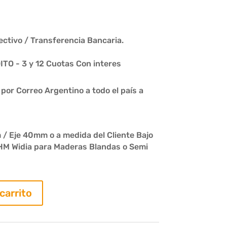
ctivo / Transferencia Bancaria.
O - 3 y 12 Cuotas Con interes
or Correo Argentino a todo el país a
/ Eje 40mm o a medida del Cliente Bajo
HM Widia para Maderas Blandas o Semi
 carrito