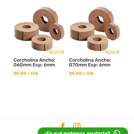
Corcholina Ancho:
Corcholina Ancho:
060mm Esp: 6mm
070mm Esp: 6mm
$
0,00
+ IVA
$
0,00
+ IVA
¿En qué podemos ayudarte?