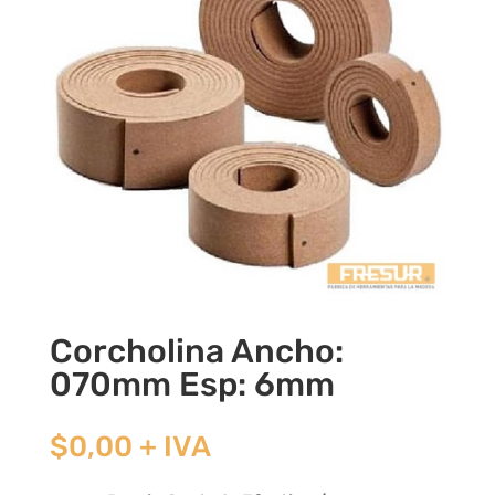
Corcholina Ancho:
070mm Esp: 6mm
$
0,00
+ IVA