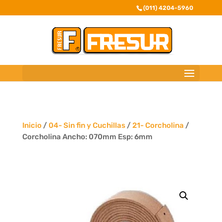
(011) 4204-5960
Inicio
/
04- Sin fin y Cuchillas
/
21- Corcholina
/
Corcholina Ancho: 070mm Esp: 6mm