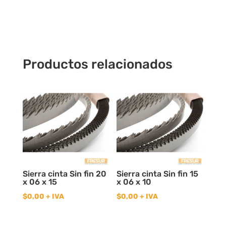
Productos relacionados
Sierra cinta Sin fin 20
Sierra cinta Sin fin 15
x 06 x 15
x 06 x 10
$
0,00
+ IVA
$
0,00
+ IVA