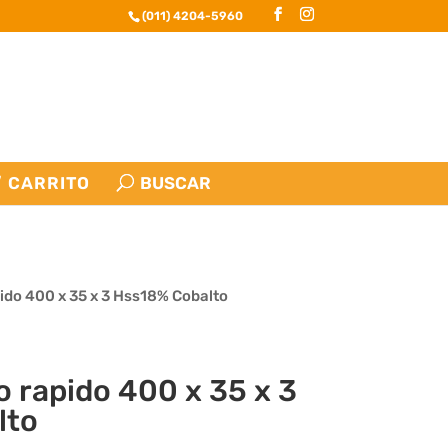
(011) 4204-5960
CARRITO
pido 400 x 35 x 3 Hss18% Cobalto
o rapido 400 x 35 x 3
lto