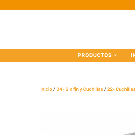
PRODUCTOS
I
Inicio
/
04- Sin fin y Cuchillas
/
22- Cuchilla