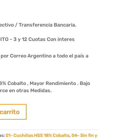
ctivo / Transferencia Bancaria.
O - 3 y 12 Cuotas Con interes
or Correo Argentino a todo el país a
8% Cobalto , Mayor Rendimiento . Bajo
rce en otras Medidas.
 carrito
as:
01- Cuchillas HSS 18% Cobalto
,
04- Sin fin y