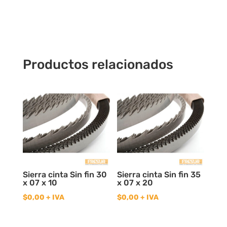
Productos relacionados
Sierra cinta Sin fin 30
Sierra cinta Sin fin 35
x 07 x 10
x 07 x 20
$
0,00
+ IVA
$
0,00
+ IVA