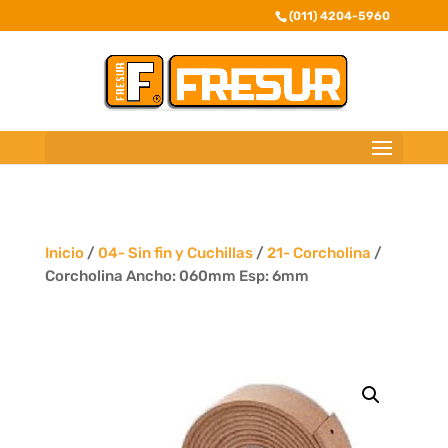
(011) 4204-5960
Inicio
/
04- Sin fin y Cuchillas
/
21- Corcholina
/
Corcholina Ancho: 060mm Esp: 6mm