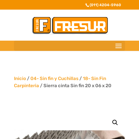
(011) 4204-5960
Inicio
/
04- Sin fin y Cuchillas
/
18- Sin Fin
Carpinteria
/ Sierra cinta Sin fin 20 x 06 x 20