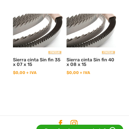
Sierra cinta Sin fin 35
Sierra cinta Sin fin 40
x 07 x 15
x 08 x 15
$
0,00
+ IVA
$
0,00
+ IVA