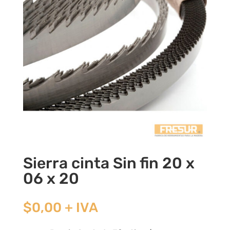
Sierra cinta Sin fin 20 x
06 x 20
$
0,00
+ IVA