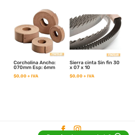
Corcholina Ancho:
Sierra cinta Sin fin 30
070mm Esp: 6mm
x 07 x 10
$
0,00
+ IVA
$
0,00
+ IVA