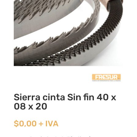
Sierra cinta Sin fin 40 x
08 x 20
$
0,00
+ IVA