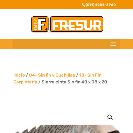
(011) 4204-5960
Inicio
/
04- Sin fin y Cuchillas
/
18- Sin Fin
Carpinteria
/ Sierra cinta Sin fin 40 x 08 x 20