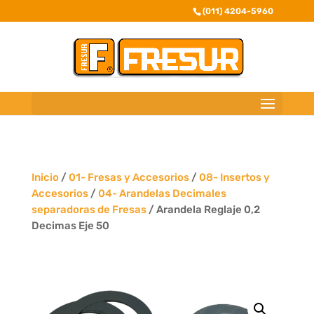
(011) 4204-5960
Inicio
/
01- Fresas y Accesorios
/
08- Insertos y
Accesorios
/
04- Arandelas Decimales
separadoras de Fresas
/ Arandela Reglaje 0,2
Decimas Eje 50