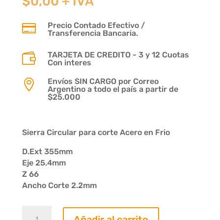
$
0,00
+ IVA
Precio Contado Efectivo /

Transferencia Bancaria.
TARJETA DE CREDITO - 3 y 12 Cuotas

Con interes
Envíos SIN CARGO por Correo

Argentino a todo el país a partir de
$25.000
Sierra Circular para corte Acero en Frio
D.Ext 355mm
Eje 25.4mm
Z 66
Ancho Corte 2.2mm
Sierra
Añadir al carrito