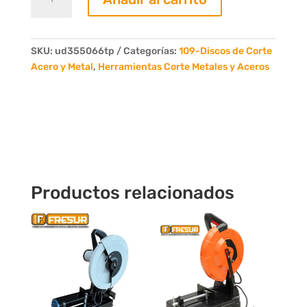
Circular
D.355
Z66
Aceros
SKU:
ud355066tp
Categorías:
109-Discos de Corte
cantidad
Acero y Metal
,
Herramientas Corte Metales y Aceros
Productos relacionados