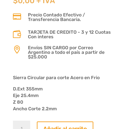
$
0,00
+ IVA
Precio Contado Efectivo /

Transferencia Bancaria.
TARJETA DE CREDITO - 3 y 12 Cuotas

Con interes
Envíos SIN CARGO por Correo

Argentino a todo el país a partir de
$25.000
Sierra Circular para corte Acero en Frio
D.Ext 355mm
Eje 25.4mm
Z 80
Ancho Corte 2.2mm
Sierra
Añadir al carrito