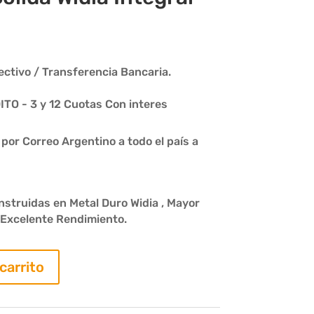
ctivo / Transferencia Bancaria.
O - 3 y 12 Cuotas Con interes
or Correo Argentino a todo el país a
struidas en Metal Duro Widia , Mayor
y Excelente Rendimiento.
 carrito