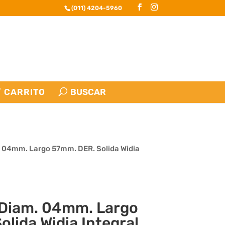
(011) 4204-5960
CARRITO
 04mm. Largo 57mm. DER. Solida Widia
Diam. 04mm. Largo
lida Widia Integral