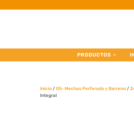
PRODUCTOS
I
Inicio
/
05- Mechas Perforado y Barreno
/
2
Integral