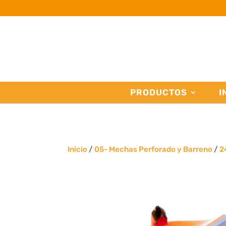
PRODUCTOS
I
Inicio
/
05- Mechas Perforado y Barreno
/
2