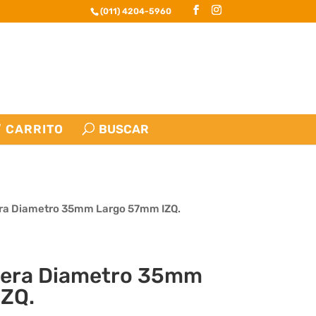
(011) 4204-5960
CARRITO
ra Diametro 35mm Largo 57mm IZQ.
rera Diametro 35mm
ZQ.