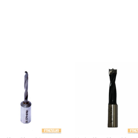
IZQ.
cantidad