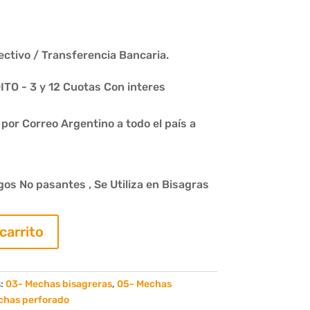
ctivo / Transferencia Bancaria.
O - 3 y 12 Cuotas Con interes
or Correo Argentino a todo el país a
os No pasantes , Se Utiliza en Bisagras
 carrito
s:
03- Mechas bisagreras
,
05- Mechas
chas perforado