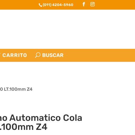
(011) 4204-5960
CARRITO
10 LT.100mm Z4
o Automatico Cola
T.100mm Z4