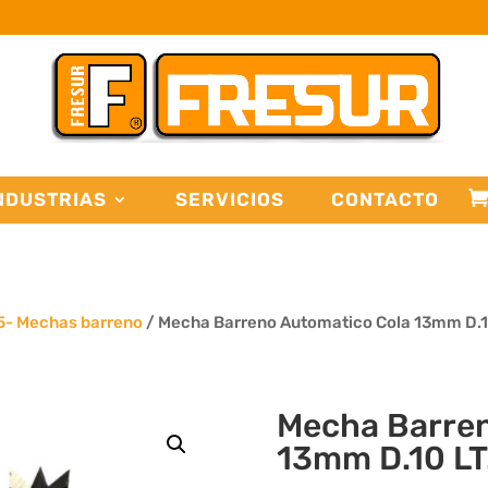
NDUSTRIAS
SERVICIOS
CONTACTO
5- Mechas barreno
/ Mecha Barreno Automatico Cola 13mm D.
Mecha Barren
13mm D.10 L