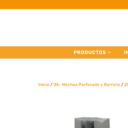
PRODUCTOS
I
Inicio
/
05- Mechas Perforado y Barreno
/
2