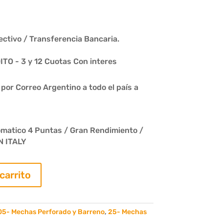
ctivo / Transferencia Bancaria.
O - 3 y 12 Cuotas Con interes
or Correo Argentino a todo el país a
matico 4 Puntas / Gran Rendimiento /
N ITALY
 carrito
05- Mechas Perforado y Barreno
,
25- Mechas