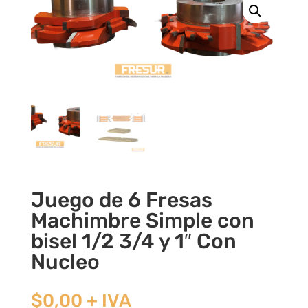
Juego de 6 Fresas
Machimbre Simple con
bisel 1/2 3/4 y 1″ Con
Nucleo
$
0,00
+ IVA