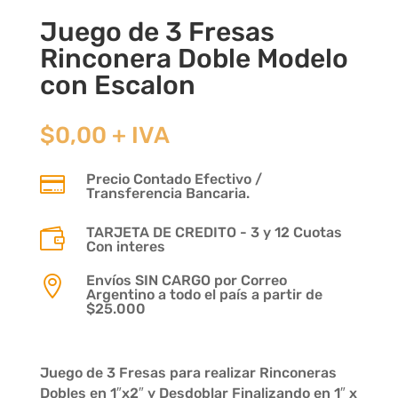
Juego de 3 Fresas
Rinconera Doble Modelo
con Escalon
$
0,00
+ IVA
Precio Contado Efectivo /

Transferencia Bancaria.
TARJETA DE CREDITO - 3 y 12 Cuotas

Con interes
Envíos SIN CARGO por Correo

Argentino a todo el país a partir de
$25.000
Juego de 3 Fresas para realizar Rinconeras
Dobles en 1″x2″ y Desdoblar Finalizando en 1″ x