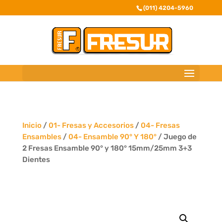
(011) 4204-5960
Inicio
/
01- Fresas y Accesorios
/
04- Fresas
Ensambles
/
04- Ensamble 90° Y 180°
/ Juego de
2 Fresas Ensamble 90° y 180° 15mm/25mm 3+3
Dientes