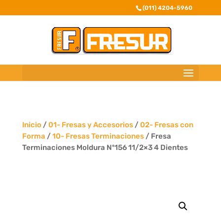
(011) 4204-5960
Inicio
/
01- Fresas y Accesorios
/
02- Fresas con
Forma
/
10- Fresas Terminaciones
/ Fresa
Terminaciones Moldura Nº156 11/2×3 4 Dientes