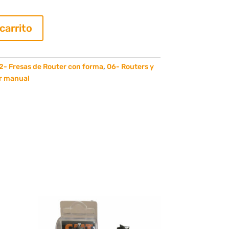
 carrito
2- Fresas de Router con forma
,
06- Routers y
r manual