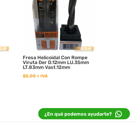
Fresa Helicoidal Con Rompe
Viruta Der D.12mm LU.35mm
LT.83mm Vast.12mm
$
0,00
+ IVA
¿En qué podemos ayudarte?