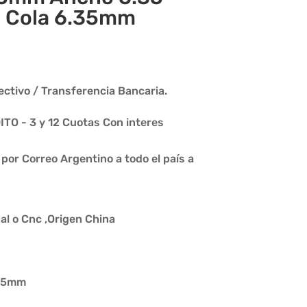
m Cola 6.35mm
ctivo / Transferencia Bancaria.
O - 3 y 12 Cuotas Con interes
or Correo Argentino a todo el país a
l o Cnc ,Origen China
.35mm