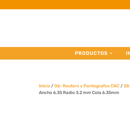
PRODUCTOS
I
Inicio
/
06- Routers y Pantografos CNC
/
28
Ancho 6.35 Radio 3.2 mm Cola 6.35mm