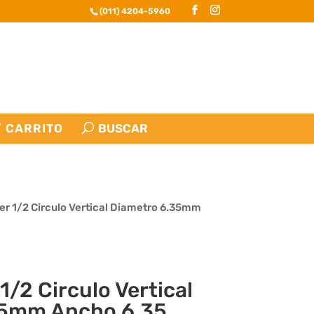
(011) 4204-5960
CARRITO
er 1/2 Circulo Vertical Diametro 6.35mm
1/2 Circulo Vertical
35mm Ancho 6.35