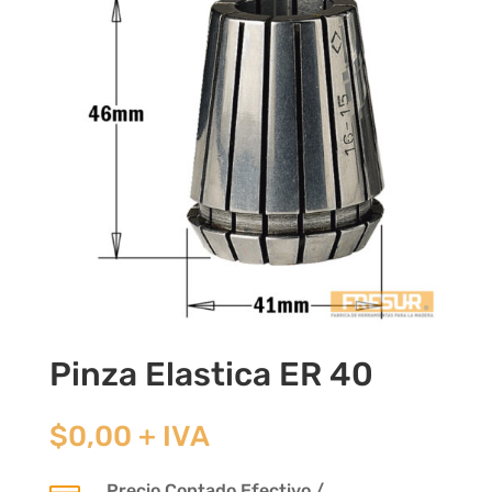
Pinza Elastica ER 40
$
0,00
+ IVA
Precio Contado Efectivo /