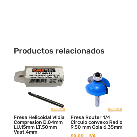
Productos relacionados
Fresa Helicoidal Widia
Fresa Router 1/4
Compresion D.04mm
Circulo convexo Radio
LU.15mm LT.50mm
9.50 mm Cola 6.35mm
Vast.4mm
$
0,00
+ IVA