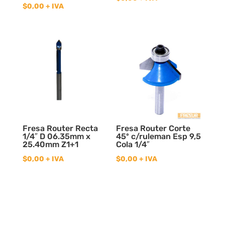
$
0,00
+ IVA
Fresa Router Recta
Fresa Router Corte
1/4″ D 06.35mm x
45º c/ruleman Esp 9,5
25.40mm Z1+1
Cola 1/4″
$
0,00
+ IVA
$
0,00
+ IVA