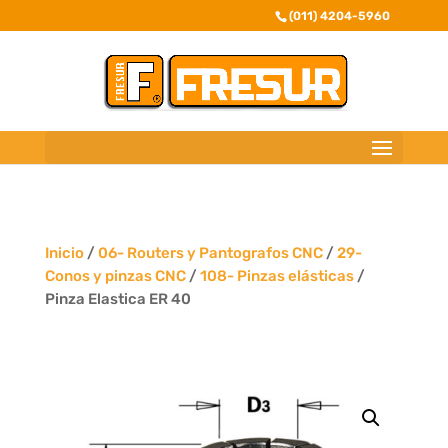
(011) 4204-5960
Inicio
/
06- Routers y Pantografos CNC
/
29-
Conos y pinzas CNC
/
108- Pinzas elásticas
/
Pinza Elastica ER 40