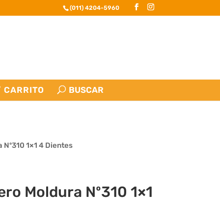
(011) 4204-5960
CARRITO
 Nº310 1×1 4 Dientes
ero Moldura Nº310 1×1