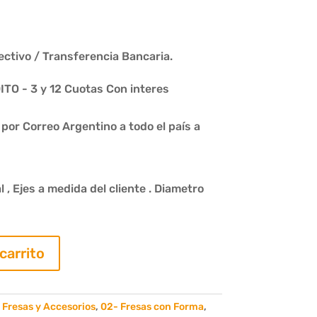
ctivo / Transferencia Bancaria.
O - 3 y 12 Cuotas Con interes
or Correo Argentino a todo el país a
 , Ejes a medida del cliente . Diametro
 carrito
 Fresas y Accesorios
,
02- Fresas con Forma
,