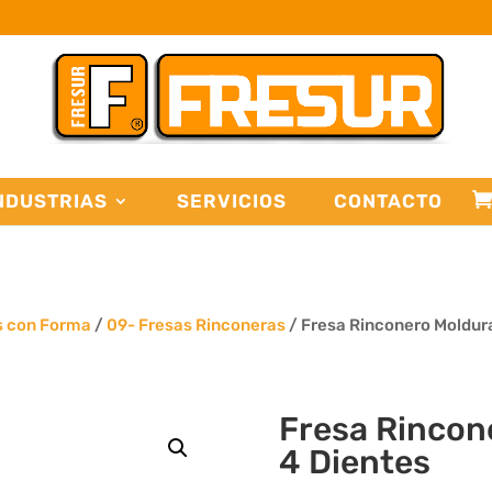
NDUSTRIAS
SERVICIOS
CONTACTO
s con Forma
/
09- Fresas Rinconeras
/ Fresa Rinconero Moldura
Fresa Rincon
4 Dientes