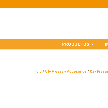
PRODUCTOS
I
Inicio
/
01- Fresas y Accesorios
/
02- Fresa