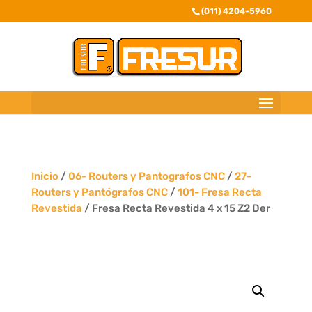
(011) 4204-5960
Inicio
/
06- Routers y Pantografos CNC
/
27-
Routers y Pantógrafos CNC
/
101- Fresa Recta
Revestida
/ Fresa Recta Revestida 4 x 15 Z2 Der