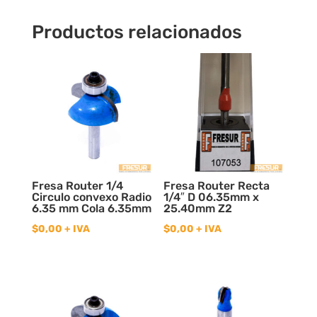
Productos relacionados
Fresa Router 1/4
Fresa Router Recta
Circulo convexo Radio
1/4″ D 06.35mm x
6.35 mm Cola 6.35mm
25.40mm Z2
$
0,00
+ IVA
$
0,00
+ IVA