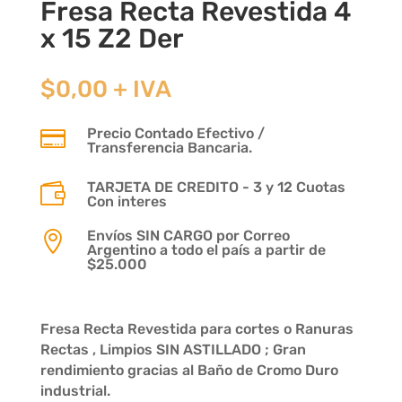
Fresa Recta Revestida 4
x 15 Z2 Der
$
0,00
+ IVA
Precio Contado Efectivo /

Transferencia Bancaria.
TARJETA DE CREDITO - 3 y 12 Cuotas

Con interes
Envíos SIN CARGO por Correo

Argentino a todo el país a partir de
$25.000
Fresa Recta Revestida para cortes o Ranuras
Rectas , Limpios SIN ASTILLADO ; Gran
rendimiento gracias al Baño de Cromo Duro
industrial.