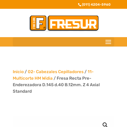
(011) 4204-5960
Inicio
/
02- Cabezales Cepilladores
/
11-
Multicorte HM Widia
/ Fresa Recta Pre-
Enderezadora D.145 d.40 B.12mm. Z 4 Axial
Standard