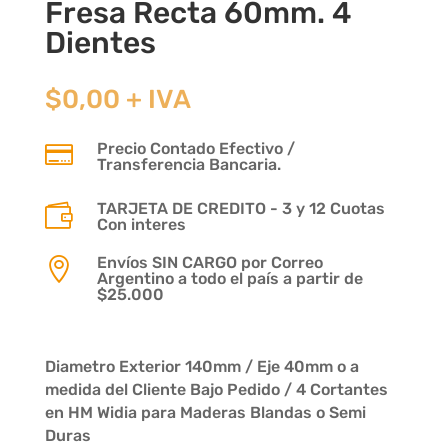
Fresa Recta 60mm. 4
Dientes
$
0,00
+ IVA
Precio Contado Efectivo /

Transferencia Bancaria.
TARJETA DE CREDITO - 3 y 12 Cuotas

Con interes
Envíos SIN CARGO por Correo

Argentino a todo el país a partir de
$25.000
Diametro Exterior 140mm / Eje 40mm o a
medida del Cliente Bajo Pedido / 4 Cortantes
en HM Widia para Maderas Blandas o Semi
Duras