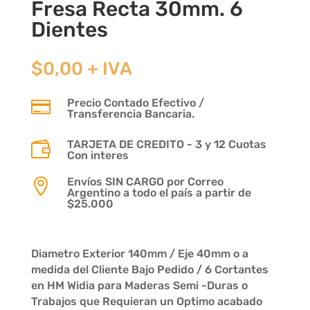
Fresa Recta 30mm. 6
Dientes
$
0,00
+ IVA
Precio Contado Efectivo /

Transferencia Bancaria.
TARJETA DE CREDITO - 3 y 12 Cuotas

Con interes
Envíos SIN CARGO por Correo

Argentino a todo el país a partir de
$25.000
Diametro Exterior 140mm / Eje 40mm o a
medida del Cliente Bajo Pedido / 6 Cortantes
en HM Widia para Maderas Semi -Duras o
Trabajos que Requieran un Optimo acabado