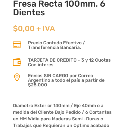
Fresa Recta 100mm. 6
Dientes
$
0,00
+ IVA
Precio Contado Efectivo /

Transferencia Bancaria.
TARJETA DE CREDITO - 3 y 12 Cuotas

Con interes
Envíos SIN CARGO por Correo

Argentino a todo el país a partir de
$25.000
Diametro Exterior 140mm / Eje 40mm o a
medida del Cliente Bajo Pedido / 6 Cortantes
en HM Widia para Maderas Semi -Duras o
Trabajos que Requieran un Optimo acabado