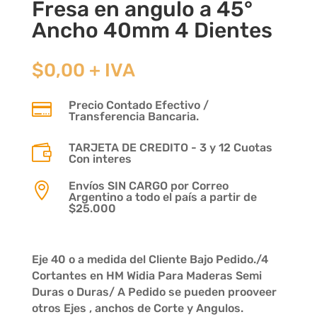
Fresa en angulo a 45°
Ancho 40mm 4 Dientes
$
0,00
+ IVA
Precio Contado Efectivo /

Transferencia Bancaria.
TARJETA DE CREDITO - 3 y 12 Cuotas

Con interes
Envíos SIN CARGO por Correo

Argentino a todo el país a partir de
$25.000
Eje 40 o a medida del Cliente Bajo Pedido./4
Cortantes en HM Widia Para Maderas Semi
Duras o Duras/ A Pedido se pueden prooveer
otros Ejes , anchos de Corte y Angulos.