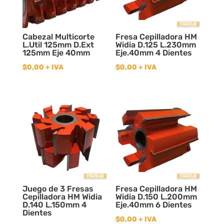
Cabezal Multicorte
Fresa Cepilladora HM
L.Util 125mm D.Ext
Widia D.125 L.230mm
125mm Eje 40mm
Eje.40mm 4 Dientes
$
0,00
+ IVA
$
0,00
+ IVA
Juego de 3 Fresas
Fresa Cepilladora HM
Cepilladora HM Widia
Widia D.150 L.200mm
D.140 L.150mm 4
Eje.40mm 6 Dientes
Dientes
$
0,00
+ IVA