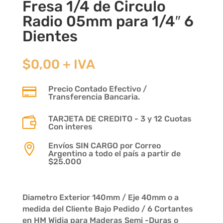
Fresa 1/4 de Circulo
Radio 05mm para 1/4″ 6
Dientes
$
0,00
+ IVA
Precio Contado Efectivo /

Transferencia Bancaria.
TARJETA DE CREDITO - 3 y 12 Cuotas

Con interes
Envíos SIN CARGO por Correo

Argentino a todo el país a partir de
$25.000
Diametro Exterior 140mm / Eje 40mm o a
medida del Cliente Bajo Pedido / 6 Cortantes
en HM Widia para Maderas Semi -Duras o