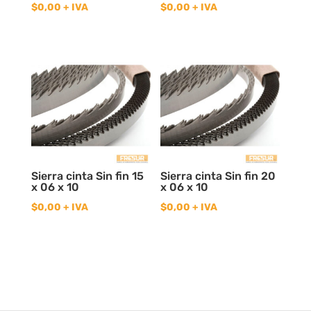
$
0,00
+ IVA
$
0,00
+ IVA
Sierra cinta Sin fin 15
Sierra cinta Sin fin 20
x 06 x 10
x 06 x 10
$
0,00
+ IVA
$
0,00
+ IVA