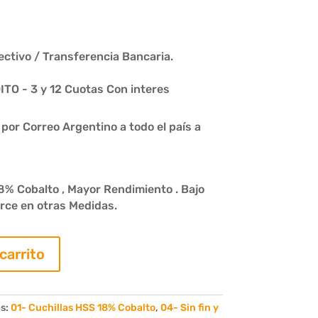
ctivo / Transferencia Bancaria.
O - 3 y 12 Cuotas Con interes
or Correo Argentino a todo el país a
8% Cobalto , Mayor Rendimiento . Bajo
rce en otras Medidas.
 carrito
s:
01- Cuchillas HSS 18% Cobalto
,
04- Sin fin y