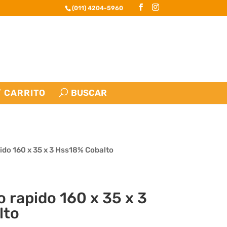
(011) 4204-5960
CARRITO
pido 160 x 35 x 3 Hss18% Cobalto
o rapido 160 x 35 x 3
lto