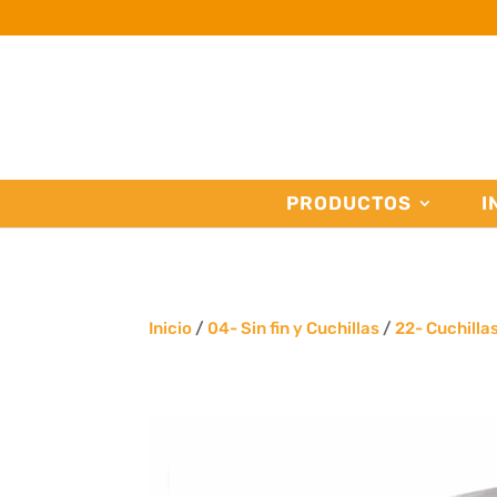
PRODUCTOS
I
Inicio
/
04- Sin fin y Cuchillas
/
22- Cuchilla