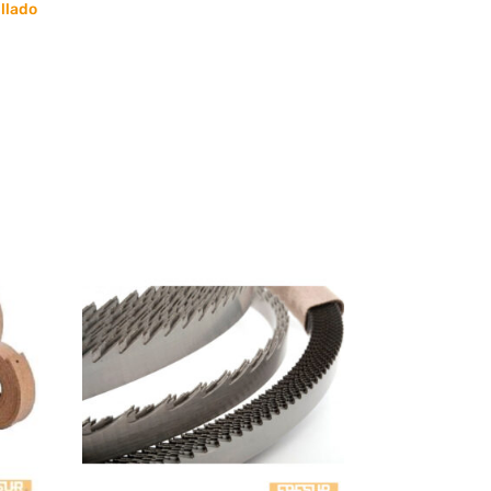
llado