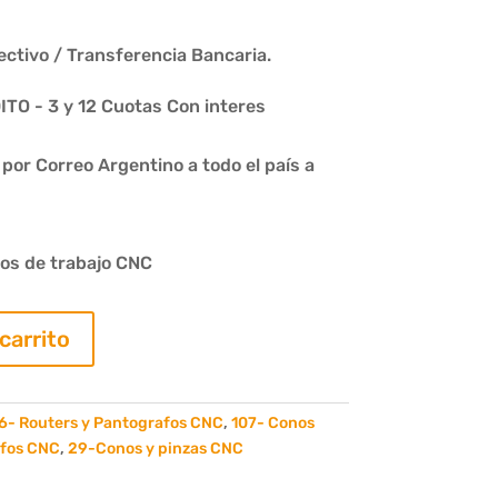
ctivo / Transferencia Bancaria.
O - 3 y 12 Cuotas Con interes
or Correo Argentino a todo el país a
os de trabajo CNC
 carrito
6- Routers y Pantografos CNC
,
107- Conos
afos CNC
,
29-Conos y pinzas CNC