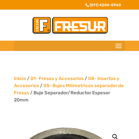
(011) 4204-5960
Inicio
/
01- Fresas y Accesorios
/
08- Insertos y
Accesorios
/
05- Bujes Milimetricos separador de
Fresas
/ Buje Separador/Reductor Espesor
20mm