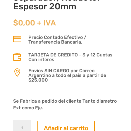
Espesor 20mm
$
0,00
+ IVA
Precio Contado Efectivo /

Transferencia Bancaria.
TARJETA DE CREDITO - 3 y 12 Cuotas

Con interes
Envíos SIN CARGO por Correo

Argentino a todo el país a partir de
$25.000
Se Fabrica a pedido del cliente Tanto diametro
Ext como Eje.
Buje
Añadir al carrito
Separador/Reductor