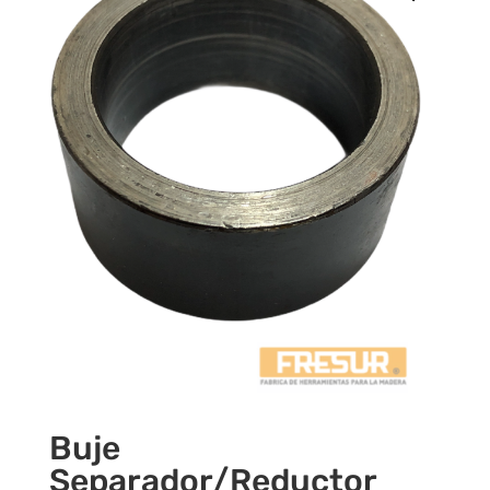
Buje
Separador/Reductor