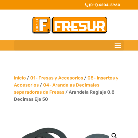
(011) 4204-5960
Inicio
/
01- Fresas y Accesorios
/
08- Insertos y
Accesorios
/
04- Arandelas Decimales
separadoras de Fresas
/ Arandela Reglaje 0,8
Decimas Eje 50