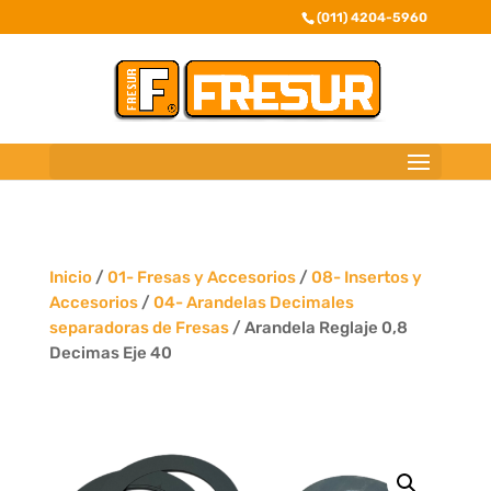
(011) 4204-5960
Inicio
/
01- Fresas y Accesorios
/
08- Insertos y
Accesorios
/
04- Arandelas Decimales
separadoras de Fresas
/ Arandela Reglaje 0,8
Decimas Eje 40