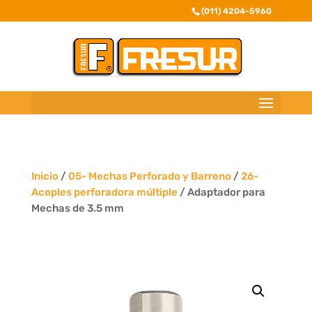
(011) 4204-5960
Inicio
/
05- Mechas Perforado y Barreno
/
26-
Acoples perforadora múltiple
/ Adaptador para
Mechas de 3.5 mm