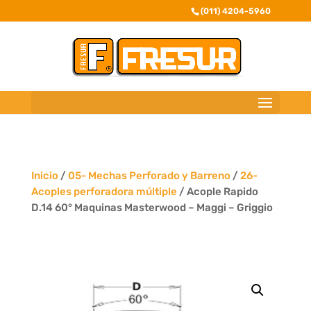
(011) 4204-5960
Inicio
/
05- Mechas Perforado y Barreno
/
26-
Acoples perforadora múltiple
/ Acople Rapido
D.14 60° Maquinas Masterwood – Maggi – Griggio