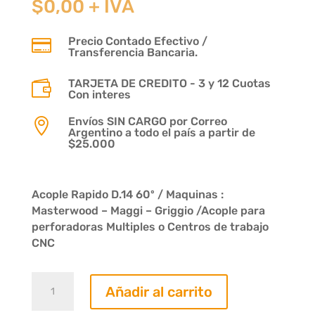
$
0,00
+ IVA
Precio Contado Efectivo /

Transferencia Bancaria.
TARJETA DE CREDITO - 3 y 12 Cuotas

Con interes
Envíos SIN CARGO por Correo

Argentino a todo el país a partir de
$25.000
Acople Rapido D.14 60º / Maquinas :
Masterwood – Maggi – Griggio /Acople para
perforadoras Multiples o Centros de trabajo
CNC
Acople
Añadir al carrito
Rapido
D.14