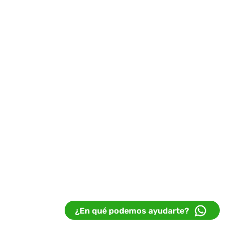
¿En qué podemos ayudarte?