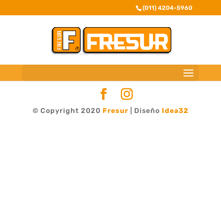
(011) 4204-5960
© Copyright 2020
Fresur
| Diseño
Idea32