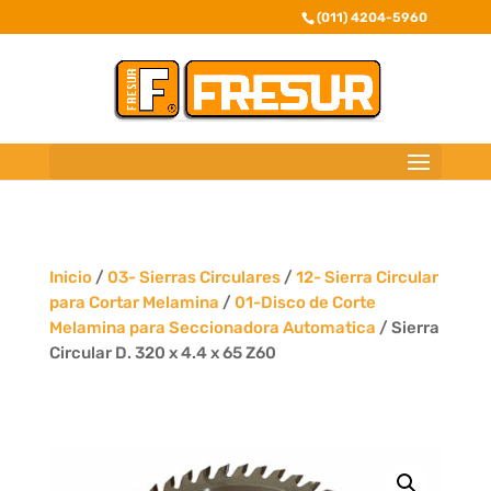
(011) 4204-5960
Inicio
/
03- Sierras Circulares
/
12- Sierra Circular
para Cortar Melamina
/
01-Disco de Corte
Melamina para Seccionadora Automatica
/ Sierra
Circular D. 320 x 4.4 x 65 Z60