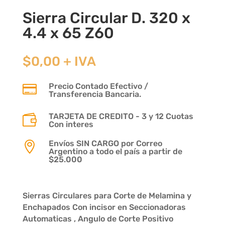
Sierra Circular D. 320 x
4.4 x 65 Z60
$
0,00
+ IVA
Precio Contado Efectivo /

Transferencia Bancaria.
TARJETA DE CREDITO - 3 y 12 Cuotas

Con interes
Envíos SIN CARGO por Correo

Argentino a todo el país a partir de
$25.000
Sierras Circulares para Corte de Melamina y
Enchapados Con incisor en Seccionadoras
Automaticas , Angulo de Corte Positivo