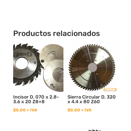
Productos relacionados
Incisor D. 070 x 2.8-
Sierra Circular D. 320
3.6 x 20 Z8+8
x 4.4 x 80 Z60
$
0,00
+ IVA
$
0,00
+ IVA