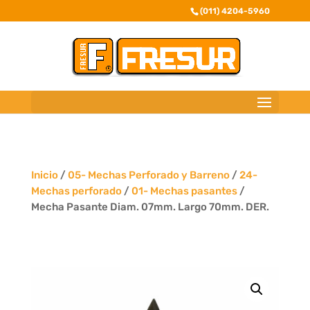
(011) 4204-5960
Inicio
/
05- Mechas Perforado y Barreno
/
24-
Mechas perforado
/
01- Mechas pasantes
/
Mecha Pasante Diam. 07mm. Largo 70mm. DER.