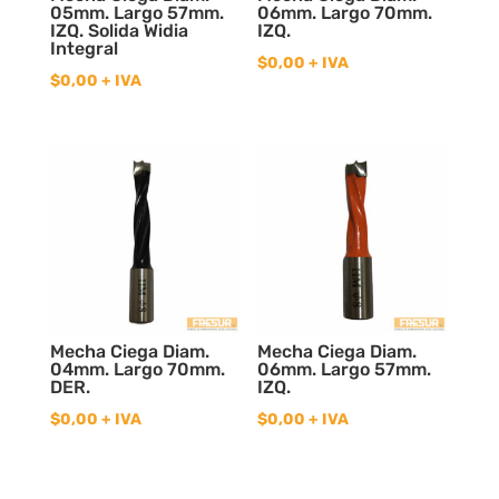
05mm. Largo 57mm.
06mm. Largo 70mm.
IZQ. Solida Widia
IZQ.
Integral
$
0,00
+ IVA
$
0,00
+ IVA
Mecha Ciega Diam.
Mecha Ciega Diam.
04mm. Largo 70mm.
06mm. Largo 57mm.
DER.
IZQ.
$
0,00
+ IVA
$
0,00
+ IVA