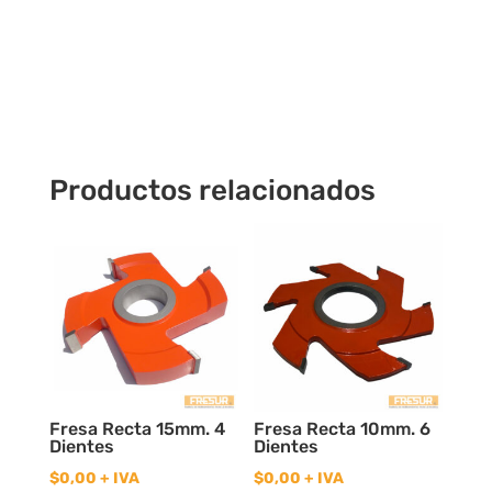
cantidad
Productos relacionados
Fresa Recta 15mm. 4
Fresa Recta 10mm. 6
Dientes
Dientes
$
0,00
+ IVA
$
0,00
+ IVA