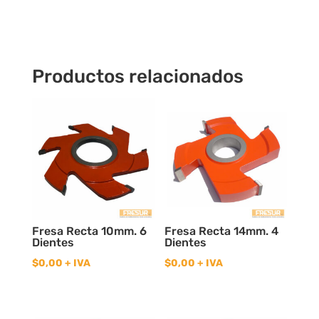
a
2"
Z3
cantidad
Productos relacionados
Fresa Recta 10mm. 6
Fresa Recta 14mm. 4
Dientes
Dientes
$
0,00
+ IVA
$
0,00
+ IVA