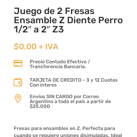
Juego de 2 Fresas
Ensamble Z Diente Perro
1/2″ a 2″ Z3
$
0,00
+ IVA
Precio Contado Efectivo /

Transferencia Bancaria.
TARJETA DE CREDITO - 3 y 12 Cuotas

Con interes
Envíos SIN CARGO por Correo

Argentino a todo el país a partir de
$25.000
Fresas para ensambles en Z. Perfecta para
cuando se requiere uniones disimuladas. Ideal