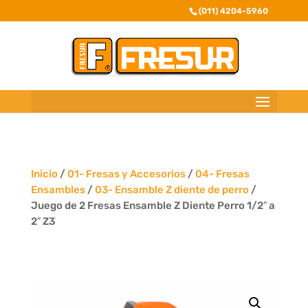
(011) 4204-5960
Inicio
/
01- Fresas y Accesorios
/
04- Fresas
Ensambles
/
03- Ensamble Z diente de perro
/
Juego de 2 Fresas Ensamble Z Diente Perro 1/2″ a
2″ Z3