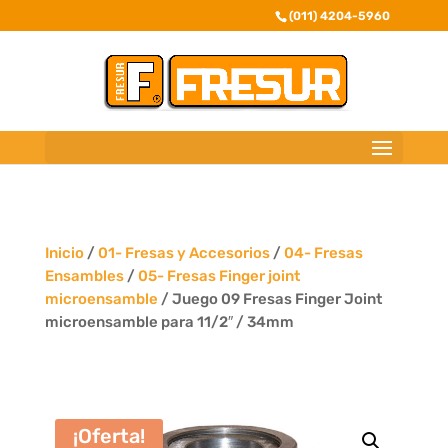
(011) 4204-5960
Inicio
/
01- Fresas y Accesorios
/
04- Fresas
Ensambles
/
05- Fresas Finger joint
microensamble
/ Juego 09 Fresas Finger Joint
microensamble para 11/2″ / 34mm
¡Oferta!